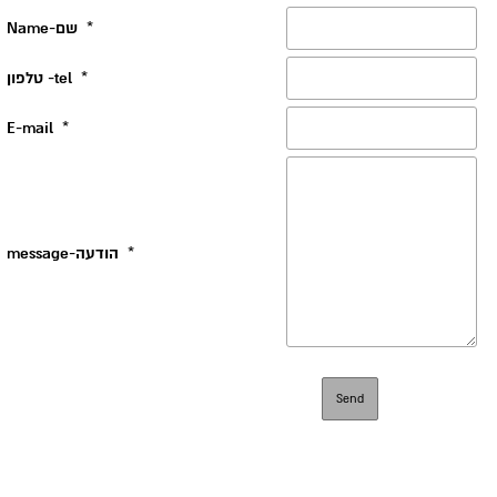
*
Name-שם
*
טלפון -tel
E-mail
*
*
message-הודעה